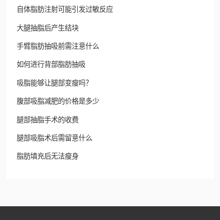
自体脂肪注射可能引发过敏反应
大腿抽脂后产生结块
手臂脂肪抽吸前需注意什么
如何进行背部脂肪抽吸
吸脂能够让腿部变瘦吗？
腹部吸脂减肥的价格是多少
腿部抽脂手术的收费
腿部吸脂术后需留意什么
脂肪填充后无法瘦身