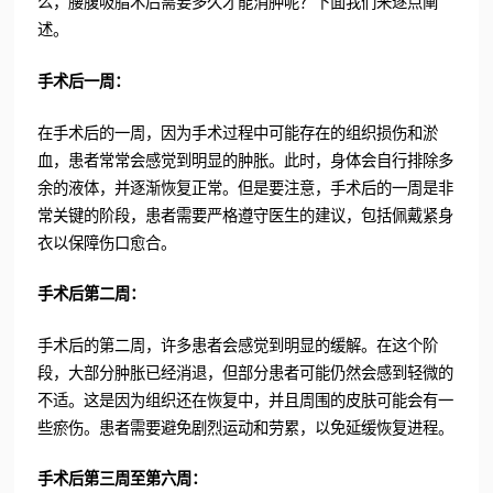
么，腰腹吸脂术后需要多久才能消肿呢？下面我们来逐点阐
述。
手术后一周：
在手术后的一周，因为手术过程中可能存在的组织损伤和淤
血，患者常常会感觉到明显的肿胀。此时，身体会自行排除多
余的液体，并逐渐恢复正常。但是要注意，手术后的一周是非
常关键的阶段，患者需要严格遵守医生的建议，包括佩戴紧身
衣以保障伤口愈合。
手术后第二周：
手术后的第二周，许多患者会感觉到明显的缓解。在这个阶
段，大部分肿胀已经消退，但部分患者可能仍然会感到轻微的
不适。这是因为组织还在恢复中，并且周围的皮肤可能会有一
些瘀伤。患者需要避免剧烈运动和劳累，以免延缓恢复进程。
手术后第三周至第六周：