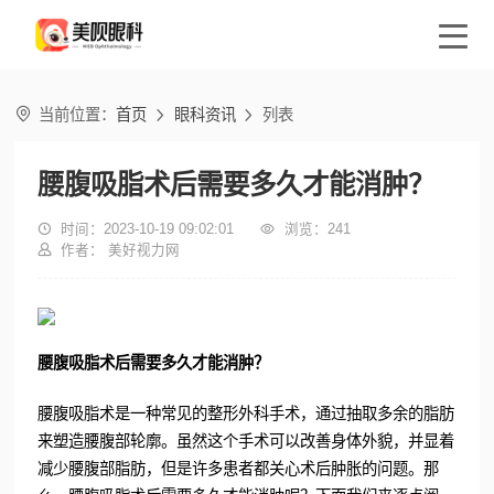

当前位置：
首页
眼科资讯
列表


腰腹吸脂术后需要多久才能消肿？

时间：2023-10-19 09:02:01

浏览：
241

作者： 美好视力网
腰腹吸脂术后需要多久才能消肿？
腰腹吸脂术是一种常见的整形外科手术，通过抽取多余的脂肪
来塑造腰腹部轮廓。虽然这个手术可以改善身体外貌，并显着
减少腰腹部脂肪，但是许多患者都关心术后肿胀的问题。那