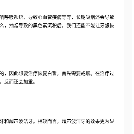
响呼吸系统、导致心血管疾病等等，长期吸烟还会导致
么，抽烟导致的黑色素沉积后，我们还能不能让牙龈恢
的，因此想要治疗恢复白皙，首先需要戒烟。在治疗过
，反而还会加重。
牙和超声波洁牙。相较而言，超声波洁牙的效果更为显