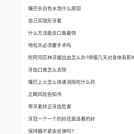
嘴巴长白色水泡什么原因
自己买隐形牙套
什么方法能去口臭最快
地包天必须要手术吗
吃阿司匹林牙龈出血怎么办?停服几天对身体有影
牙齿口臭怎么去除
嘴巴上火怎么快速消除吃什么药
正畸风险告知书
带牙套矫正牙齿危害
牙冠一个一个的好还是连着的好
保持器不紧会反弹吗?