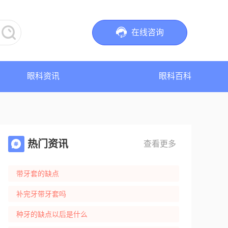


在线咨询
眼科资讯
眼科百科
热门资讯

查看更多
带牙套的缺点
补完牙带牙套吗
种牙的缺点以后是什么