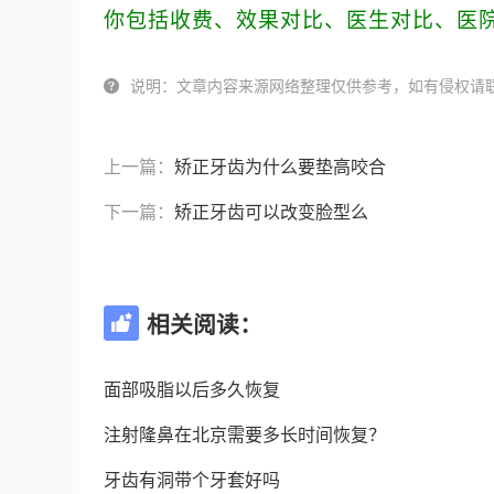
你包括收费、效果对比、医生对比、医
说明：文章内容来源网络整理仅供参考，如有侵权请

上一篇：
矫正牙齿为什么要垫高咬合
下一篇：
矫正牙齿可以改变脸型么
相关阅读：

面部吸脂以后多久恢复
注射隆鼻在北京需要多长时间恢复？
牙齿有洞带个牙套好吗