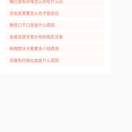
嘴巴里有异味怎么办吃什么药
牙齿变黄要怎么办才能变白
睡觉口干口苦是什么原因
金属自锁牙套价格和隐形牙套
种两颗牙大概要多少钱费用
牙龈有时候出血是什么原因