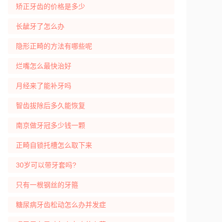
矫正牙齿的价格是多少
长龇牙了怎么办
隐形正畸的方法有哪些呢
烂嘴怎么最快治好
月经来了能补牙吗
智齿拔除后多久能恢复
南京做牙冠多少钱一颗
正畸自锁托槽怎么取下来
30岁可以带牙套吗?
只有一根钢丝的牙箍
糖尿病牙齿松动怎么办并发症