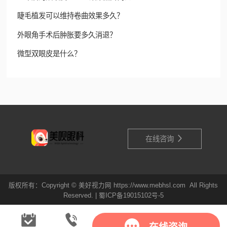
睫毛植发可以维持卷曲效果多久？
外眼角手术后肿胀要多久消退？
微型双眼皮是什么？

在线咨询
版权所有：Copyright © 美好视力网 https://www.mebhsl.com All Rights
Reserved. |
蜀ICP备19015102号-5
在线咨询