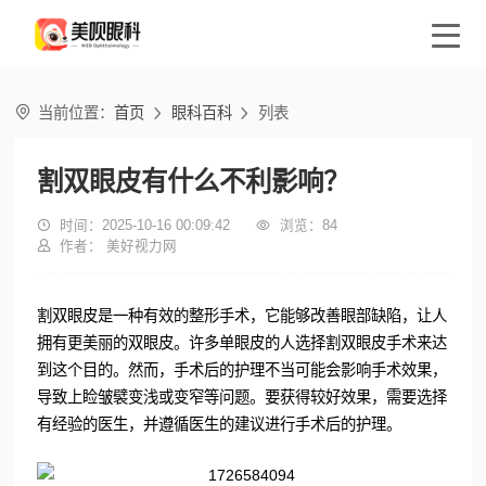

当前位置：
首页
眼科百科
列表


割双眼皮有什么不利影响？

时间：2025-10-16 00:09:42

浏览：
84

作者： 美好视力网
割双眼皮是一种有效的整形手术，它能够改善眼部缺陷，让人
拥有更美丽的双眼皮。许多单眼皮的人选择割双眼皮手术来达
到这个目的。然而，手术后的护理不当可能会影响手术效果，
导致上睑皱襞变浅或变窄等问题。要获得较好效果，需要选择
有经验的医生，并遵循医生的建议进行手术后的护理。